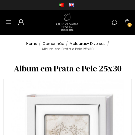
0
Home
/
Comunhão
/
Molduras- Diversos
/
Album em Prata e Pele 25x30
Album em Prata e Pele 25x30