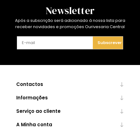
Newsletter
Após a subscrição será adicionado à nossa lista para
receber novidades e promoções Ourivesaria Central
Subscrever
Contactos
Informações
Serviço ao cliente
A Minha conta