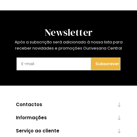
Newsletter
Após a subscrição será adicionado à nossa lista para
receber novidades e promoções Ourivesaria Central
Subscrever
Contactos
Informações
Serviço ao cliente