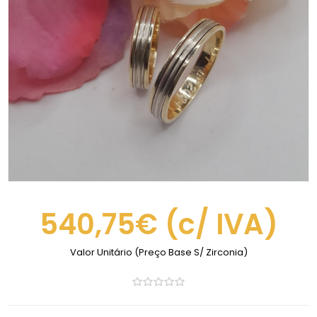
540,75€
(c/ IVA)
Valor Unitário (Preço Base S/ Zirconia)