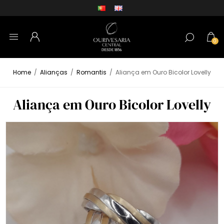
0
Home
/
Alianças
/
Romantis
/
Aliança em Ouro Bicolor Lovelly
Aliança em Ouro Bicolor Lovelly