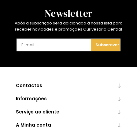
Newsletter
Após a subscrição será adicionado à nossa lista para
receber novidades e promoções Ourivesaria Central
Subscrever
Contactos
Informações
Serviço ao cliente
A Minha conta