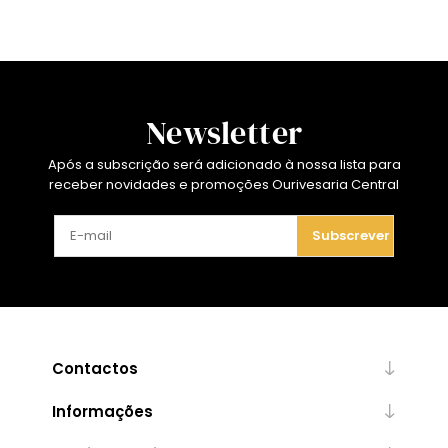
Newsletter
Após a subscrição será adicionado à nossa lista para
receber novidades e promoções Ourivesaria Central
Subscrever
Contactos
Informações