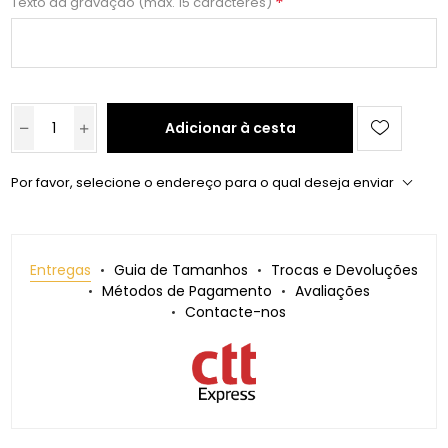
*
Texto da gravação (máx. 15 caracteres)
Adicionar à cesta
Por favor, selecione o endereço para o qual deseja enviar
Entregas
Guia de Tamanhos
Trocas e Devoluções
Métodos de Pagamento
Avaliações
Contacte-nos