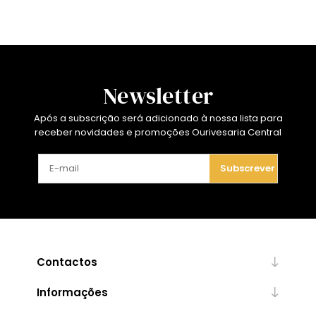
Newsletter
Após a subscrição será adicionado à nossa lista para
receber novidades e promoções Ourivesaria Central
Subscrever
Contactos
Informações