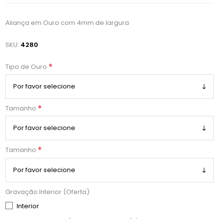
Aliança em Ouro com 4mm de largura
SKU:
4280
*
Tipo de Ouro
*
Tamanho
*
Tamanho
Gravação Interior (Oferta)
Interior