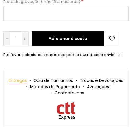
*
Texto da gravação (máx. 15 caracteres)
Adicionar à cesta
Por favor, selecione o endereço para o qual deseja enviar
Entregas
Guia de Tamanhos
Trocas e Devoluções
Métodos de Pagamento
Avaliações
Contacte-nos