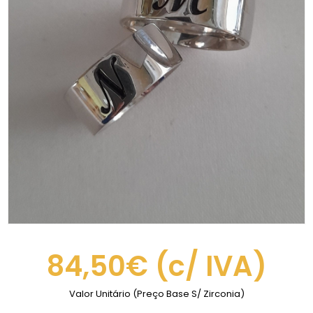
84,50€
(c/ IVA)
Valor Unitário (Preço Base S/ Zirconia)