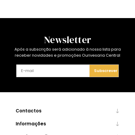
Newsletter
Após a subscrição será adicionado à nossa lista para
receber novidades e promoções Ourivesaria Central
Subscrever
Contactos
Informações