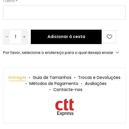
*
1 Letra
Adicionar à cesta
Por favor, selecione o endereço para o qual deseja enviar
Entregas
Guia de Tamanhos
Trocas e Devoluções
Métodos de Pagamento
Avaliações
Contacte-nos