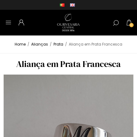
0
Home
/
Alianças
/
Prata
/
Aliança em Prata Francesca
Aliança em Prata Francesca