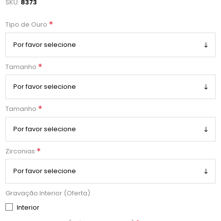
SKU:
8373
*
Tipo de Ouro
*
Tamanho
*
Tamanho
*
Zirconias
Gravação Interior (Oferta)
Interior