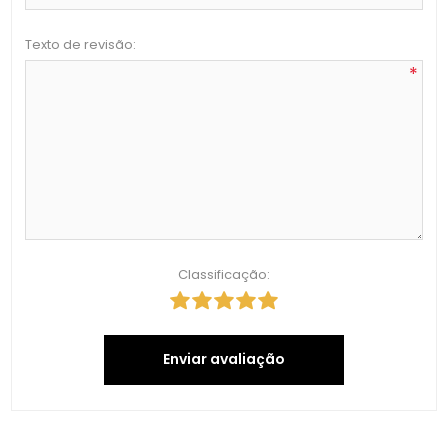
Texto de revisão:
*
Classificação:
Enviar avaliação