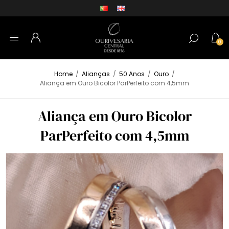
0
Home
/
Alianças
/
50 Anos
/
Ouro
/
Aliança em Ouro Bicolor ParPerfeito com 4,5mm
Aliança em Ouro Bicolor
ParPerfeito com 4,5mm