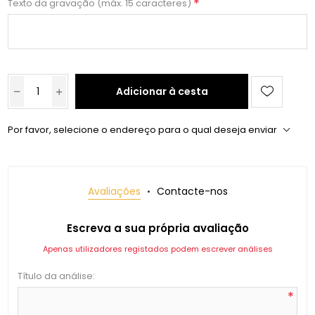
*
Texto da gravação (máx. 15 caracteres)
Adicionar à cesta
Por favor, selecione o endereço para o qual deseja enviar
Avaliações
Contacte-nos
Escreva a sua própria avaliação
Apenas utilizadores registados podem escrever análises
Título da análise:
*