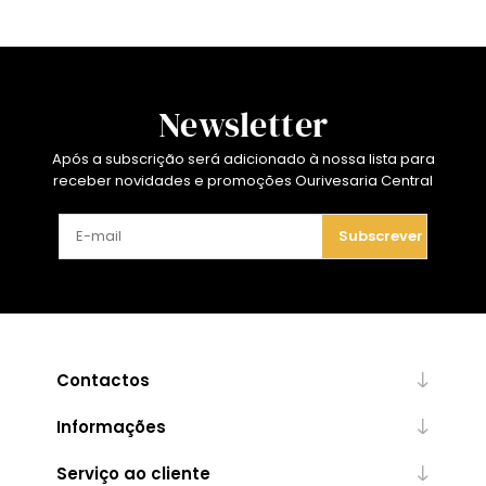
Newsletter
Após a subscrição será adicionado à nossa lista para
receber novidades e promoções Ourivesaria Central
Subscrever
Contactos
Informações
Serviço ao cliente