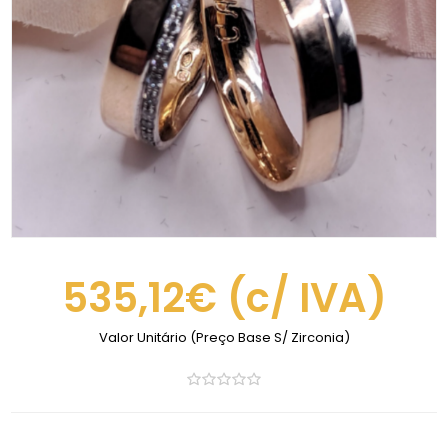
535,12€
(c/ IVA)
Valor Unitário (Preço Base S/ Zirconia)