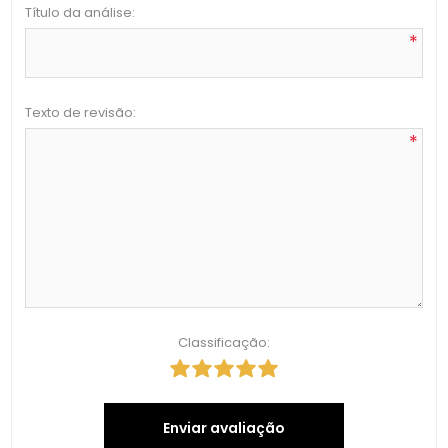
Título da análise:
*
Texto de revisão:
*
Classificação:
Enviar avaliação