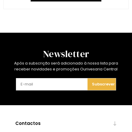
Newsletter
Após a subscrição será adicionado à nossa lista para
receber novidades e promoções Ourivesaria Central
Subscrever
Contactos