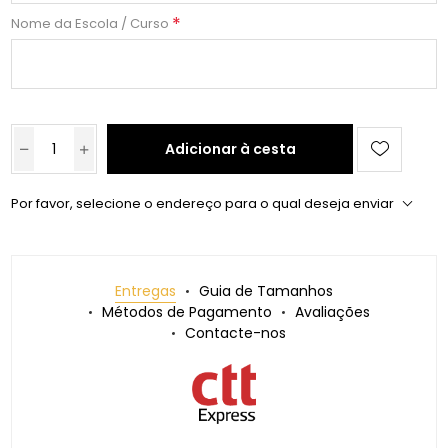
*
Nome da Escola / Curso
Adicionar à cesta
Por favor, selecione o endereço para o qual deseja enviar
Entregas
Guia de Tamanhos
Métodos de Pagamento
Avaliações
Contacte-nos