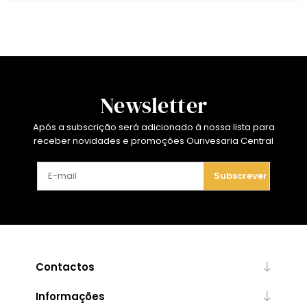
Newsletter
Após a subscrição será adicionado à nossa lista para
receber novidades e promoções Ourivesaria Central
Subscrever
Contactos
Informações