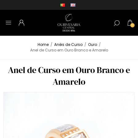
0
Home
/
Anéis de Curso
/
Ouro
/
Anel de Curso em Ouro Branco e Amarelo
Anel de Curso em Ouro Branco e
Amarelo