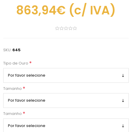
863,94€
(c/ IVA)
SKU:
645
*
Tipo de Ouro
*
Tamanho
*
Tamanho