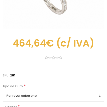
464,64€
(c/ IVA)
SKU:
281
*
Tipo de Ouro
*
tamanho