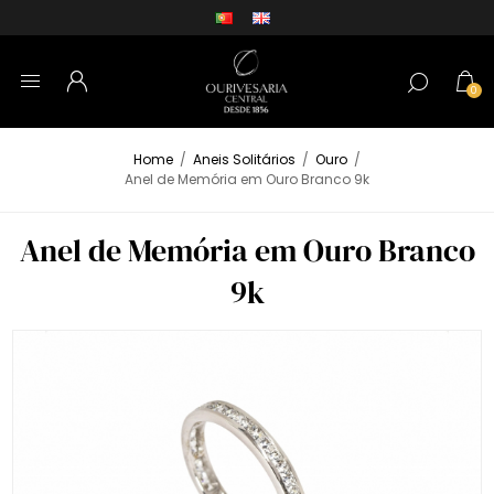
0
Home
/
Aneis Solitários
/
Ouro
/
Anel de Memória em Ouro Branco 9k
Anel de Memória em Ouro Branco
9k