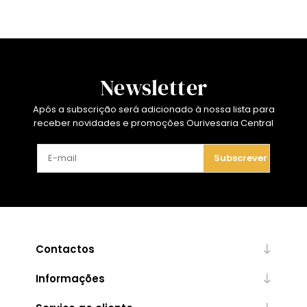
Newsletter
Após a subscrição será adicionado à nossa lista para
receber novidades e promoções Ourivesaria Central
Subscrever
Contactos
Informações