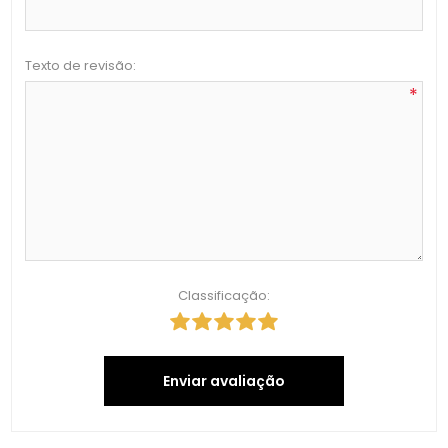
Texto de revisão:
*
Classificação:
Enviar avaliação