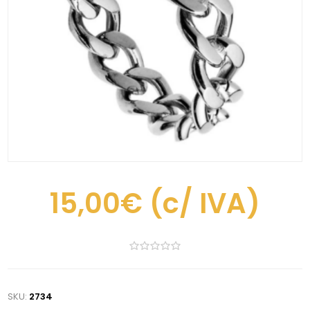
15,00€
(c/ IVA)
SKU:
2734