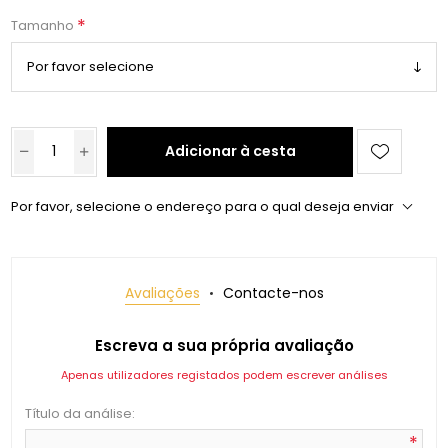
*
Tamanho
Adicionar à cesta
Por favor, selecione o endereço para o qual deseja enviar
Avaliações
Contacte-nos
Escreva a sua própria avaliação
Apenas utilizadores registados podem escrever análises
Título da análise:
*