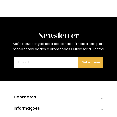
Newsletter
Após a subscrição será adicionado à nossa lista para
receber novidades e promoções Ourivesaria Central
Subscrever
Contactos
Informações