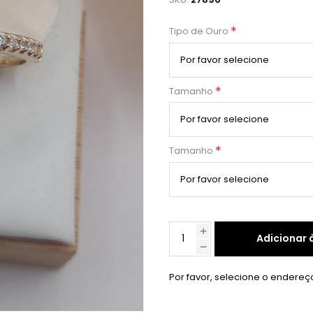
*
Tipo de Ouro
*
Tamanho
*
Tamanho
Adicionar 
Por favor, selecione o endereç