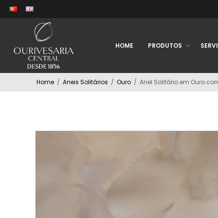
HOME
PRODUTOS
SERV
Home
/
Aneis Solitários
/
Ouro
/
Anel Solitário em Ouro co