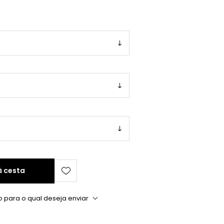
à cesta
o para o qual deseja enviar