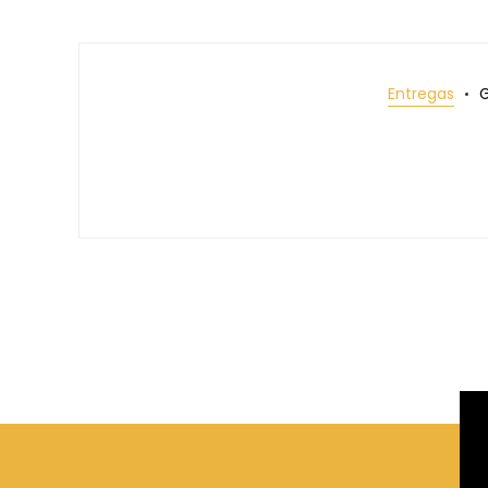
Entregas
G