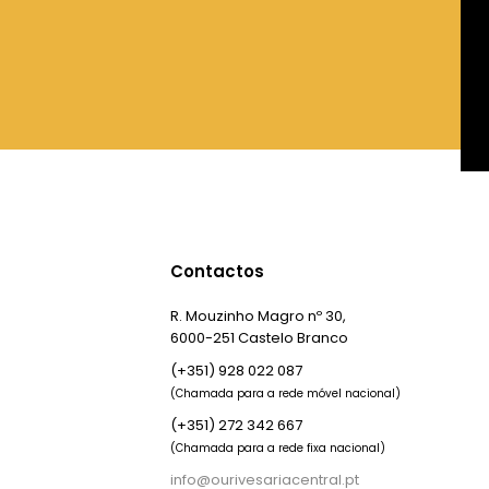
Contactos
R. Mouzinho Magro nº 30,
6000-251 Castelo Branco
(+351) 928 022 087
(Chamada para a rede móvel nacional)
(+351) 272 342 667
(Chamada para a rede fixa nacional)
info@ourivesariacentral.pt