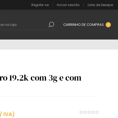
Registe-se
Iniciar sessão
Lista de Desejos
CARRINHO DE COMPRAS
0
ro 19.2k com 3g e com
/ IVA)