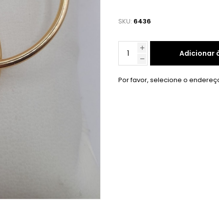
SKU:
6436
Adicionar 
Por favor, selecione o endereç