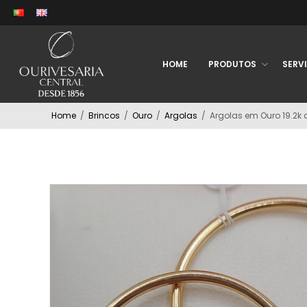
HOME
PRODUTOS
SERV
Home
/
Brincos
/
Ouro
/
Argolas
/
Argolas em Ouro 19.2k