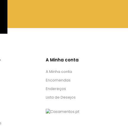
e
A Minha conta
A Minha conta
Encomendas
Endereços
Lista de Desejos
s