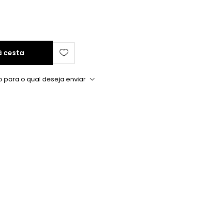
à cesta
o para o qual deseja enviar