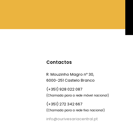
Contactos
R. Mouzinho Magro nº 30,
6000-251 Castelo Branco
(+351) 928 022 087
(Chamada para a rede móvel nacional)
(+351) 272 342 667
(Chamada para a rede fixa nacional)
info@ourivesariacentral.pt