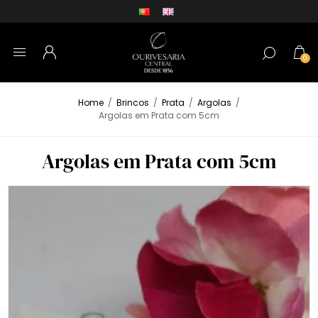
0
Home
/
Brincos
/
Prata
/
Argolas
/
Argolas em Prata com 5cm
Argolas em Prata com 5cm