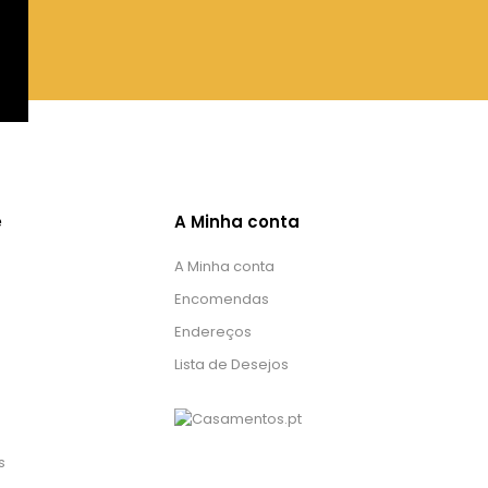
e
A Minha conta
A Minha conta
Encomendas
Endereços
Lista de Desejos
s