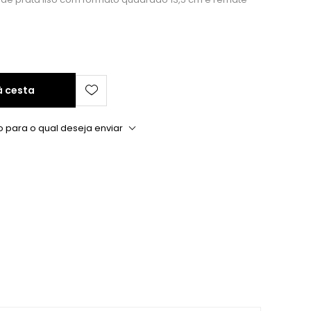
à cesta
o para o qual deseja enviar