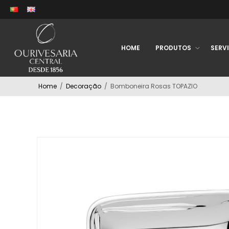
HOME
PRODUTOS
SERV
Home
/
Decoração
/
Bomboneira Rosas TOPAZIO