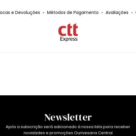
rocas e Devoluções
Métodos de Pagamento
Avaliações
Newsletter
Após a subscrição será adicionado à nossa lista para receber
novidades e promoções Ourivesaria Central