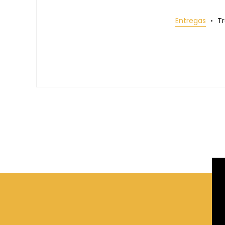
Entregas
T