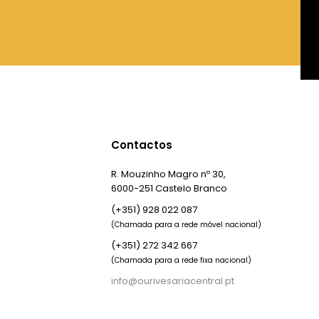
Contactos
R. Mouzinho Magro nº 30,
6000-251 Castelo Branco
(+351) 928 022 087
(Chamada para a rede móvel nacional)
(+351) 272 342 667
(Chamada para a rede fixa nacional)
info@ourivesariacentral.pt