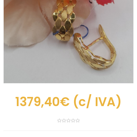
1379,40€
(c/ IVA)