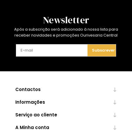
Newsletter
Após a subscrição será adicionado à nossa lista para
receber novidades e promoções Ourivesaria Central
Subscrever
Contactos
Informações
Serviço ao cliente
A Minha conta