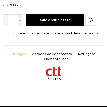
SKU:
6432
Adicionar à cesta
Por favor, selecione o endereço para o qual deseja enviar
Entregas
Métodos de Pagamento
Avaliações
Contacte-nos