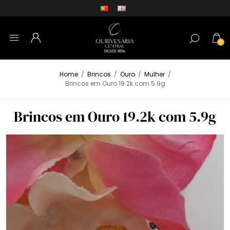
0
Home
/
Brincos
/
Ouro
/
Mulher
/
Brincos em Ouro 19.2k com 5.9g
Brincos em Ouro 19.2k com 5.9g