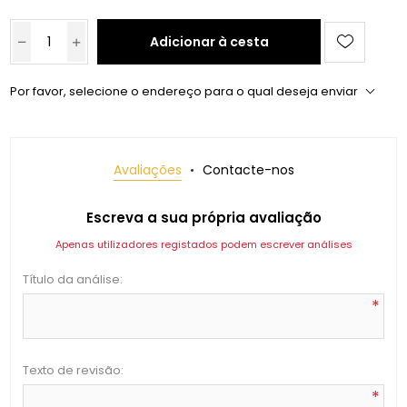
Adicionar à cesta
Por favor, selecione o endereço para o qual deseja enviar
Avaliações
Contacte-nos
Escreva a sua própria avaliação
Apenas utilizadores registados podem escrever análises
Título da análise:
*
Texto de revisão:
*