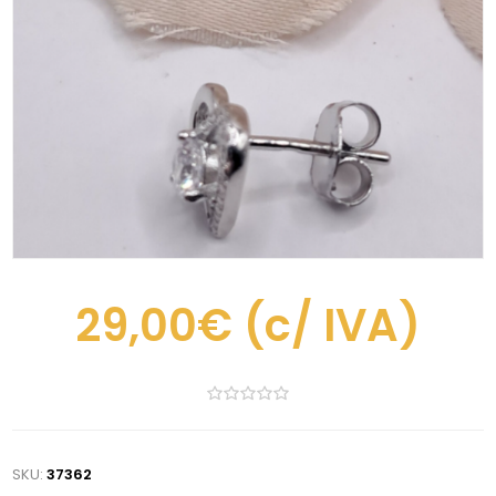
29,00€
(c/ IVA)
SKU:
37362