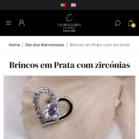
0
Home
/
Dia dos Namorados
/
Brincos em Prata com zircónias
Brincos em Prata com zircónias