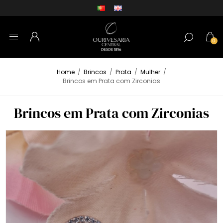
0
Home
/
Brincos
/
Prata
/
Mulher
/
Brincos em Prata com Zirconias
Brincos em Prata com Zirconias