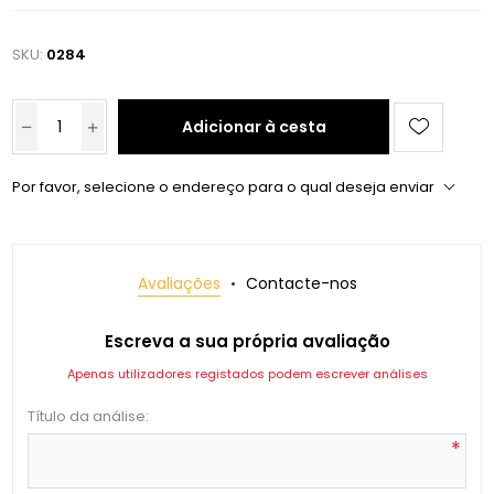
SKU:
0284
Adicionar à cesta
Por favor, selecione o endereço para o qual deseja enviar
Avaliações
Contacte-nos
Escreva a sua própria avaliação
Apenas utilizadores registados podem escrever análises
Título da análise:
*