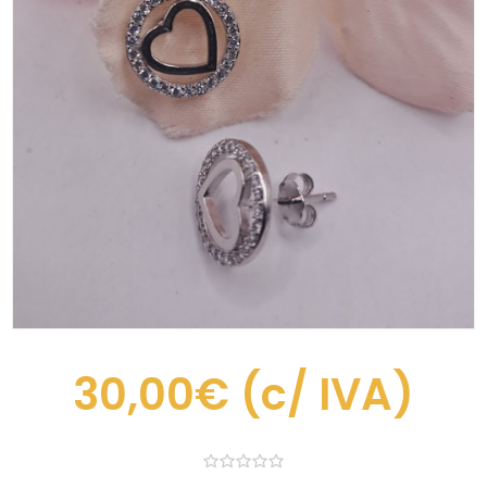
30,00€
(c/ IVA)