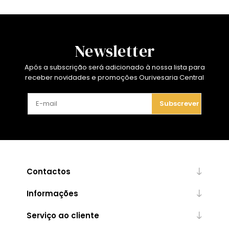
Newsletter
Após a subscrição será adicionado à nossa lista para
receber novidades e promoções Ourivesaria Central
Subscrever
Contactos
Informações
Serviço ao cliente