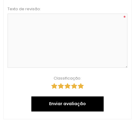
Texto de revisão:
*
Classificação:
Enviar avaliação