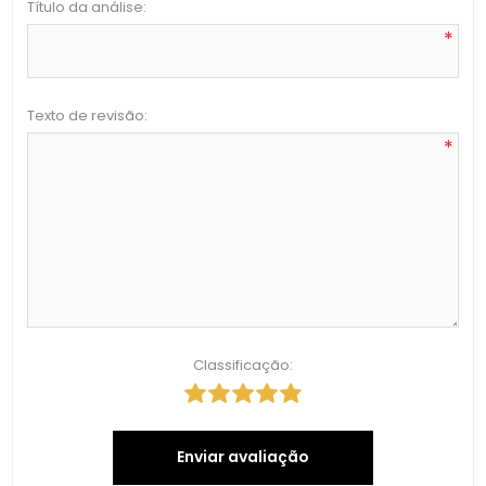
Título da análise:
*
Texto de revisão:
*
Classificação:
Enviar avaliação