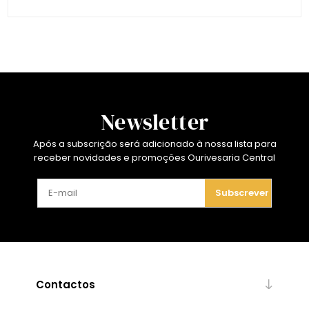
Newsletter
Após a subscrição será adicionado à nossa lista para
receber novidades e promoções Ourivesaria Central
Subscrever
Contactos