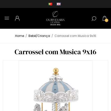
0
Home
/
Bebé/Criança
/
Carrossel com Musica 9x16
Carrossel com Musica 9x16