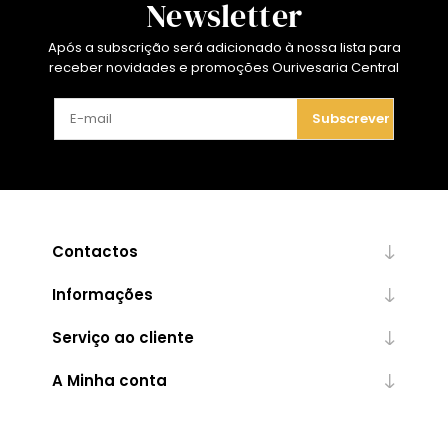
Newsletter
Após a subscrição será adicionado à nossa lista para
receber novidades e promoções Ourivesaria Central
Subscrever
Contactos
Informações
Serviço ao cliente
A Minha conta