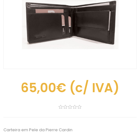
65,00€
(c/ IVA)
Carteira em Pele da Pierre Cardin