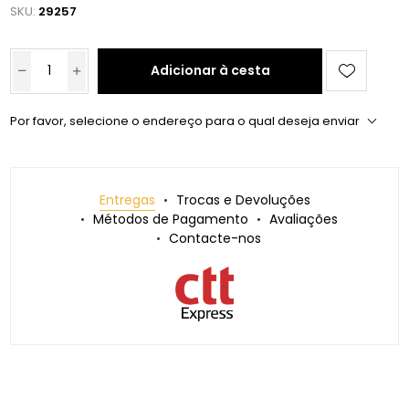
SKU:
29257
Adicionar à cesta
Por favor, selecione o endereço para o qual deseja enviar
Entregas
Trocas e Devoluções
Métodos de Pagamento
Avaliações
Contacte-nos