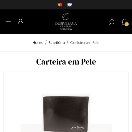
0
Home
/
Escritório
/
Carteira em Pele
Carteira em Pele