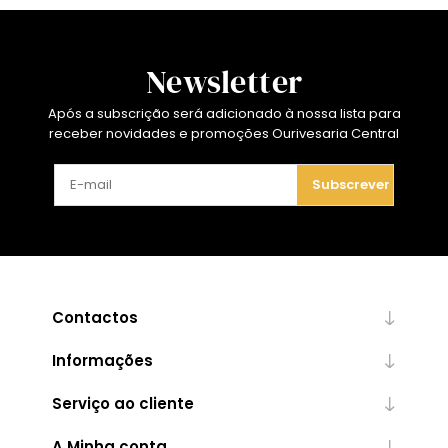
Newsletter
Após a subscrição será adicionado à nossa lista para
receber novidades e promoções Ourivesaria Central
Subscrever
Contactos
Informações
Serviço ao cliente
A Minha conta