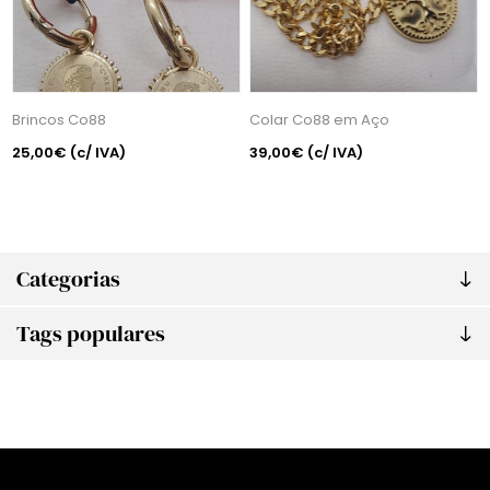
Brincos Co88
Colar Co88 em Aço
25,00€
(c/ IVA)
39,00€
(c/ IVA)
Categorias
Tags populares