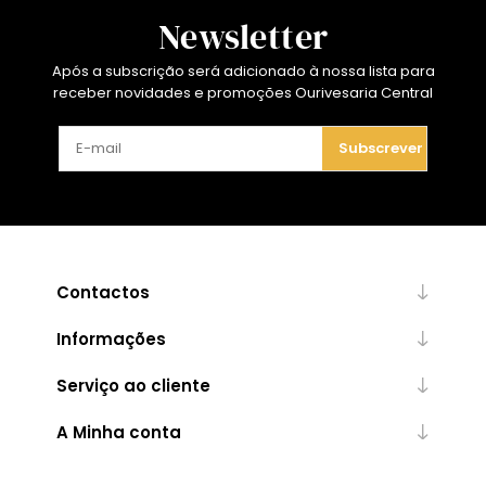
Newsletter
Após a subscrição será adicionado à nossa lista para
receber novidades e promoções Ourivesaria Central
Subscrever
Contactos
Informações
Serviço ao cliente
A Minha conta