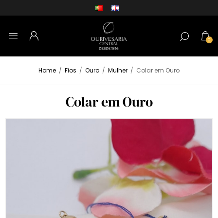
0
Home
/
Fios
/
Ouro
/
Mulher
/
Colar em Ouro
Colar em Ouro