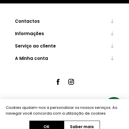
Contactos
Informações
Serviço ao cliente
A Minha conta
Cookies ajudam-nos a personalizar os nossos serviços. Ao
Powered by
nopCommerce
navegar você concorda com a utilização de cookies.
OK
Saber mais
Copyright © 2026 Ourivesaria Central. Todos os direitos reservados.