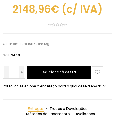
2148,96€
(c/ IVA)
Colar em ouro 19k 50cm 10g
SKU:
3488
Adicionar à cesta
Por favor, selecione o endereço para o qual deseja enviar
Entregas
Trocas e Devoluções
Métodos de Pagamento
Avaliações