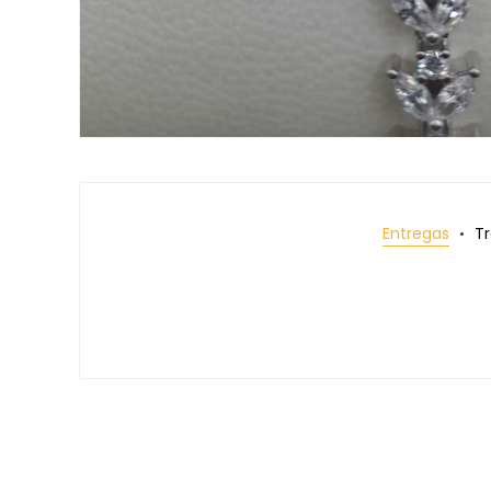
Entregas
T