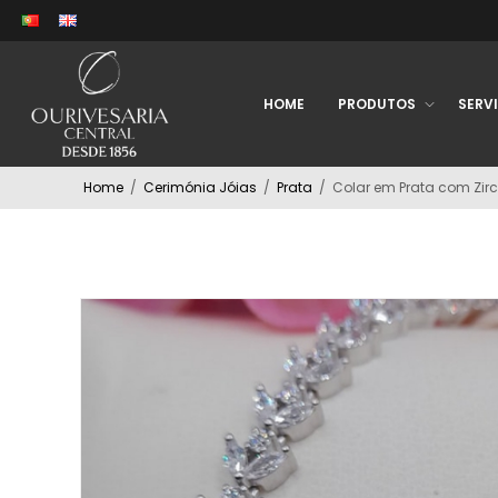
HOME
PRODUTOS
SERV
Home
/
Cerimónia Jóias
/
Prata
/
Colar em Prata com Zi