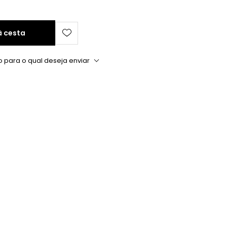
à cesta
o para o qual deseja enviar