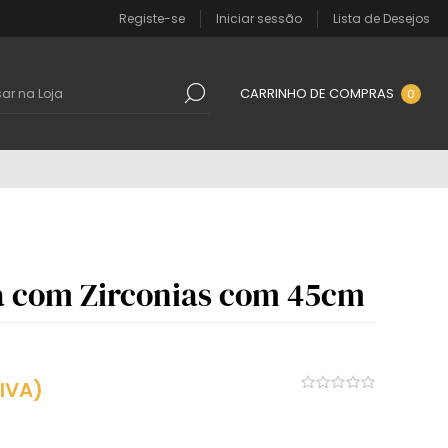
Registe-se
Iniciar sessão
Lista de Desejos
CARRINHO DE COMPRAS
0
a com Zirconias com 45cm
 IVA)