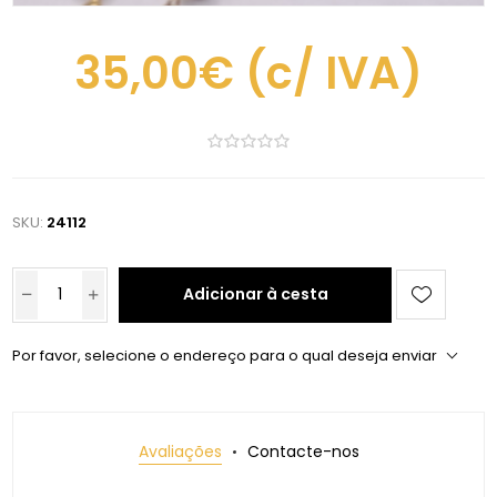
35,00€
(c/ IVA)
SKU:
24112
Adicionar à cesta
Por favor, selecione o endereço para o qual deseja enviar
Avaliações
Contacte-nos