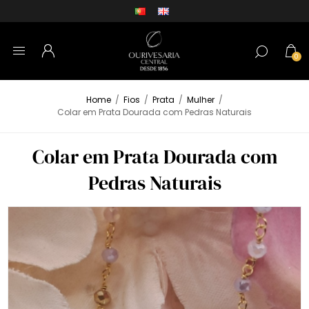
0
Home
/
Fios
/
Prata
/
Mulher
/
Colar em Prata Dourada com Pedras Naturais
Colar em Prata Dourada com
Pedras Naturais