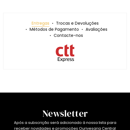
Entregas
Trocas e Devoluções
Métodos de Pagamento
Avaliações
Contacte-nos
Newsletter
Após a subscrição será adicionado à nossa lista para
receber novidades e promoções Ourivesaria Central