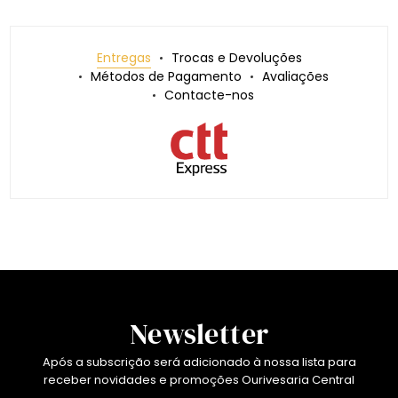
Entregas
Trocas e Devoluções
Métodos de Pagamento
Avaliações
Contacte-nos
Newsletter
Após a subscrição será adicionado à nossa lista para
receber novidades e promoções Ourivesaria Central