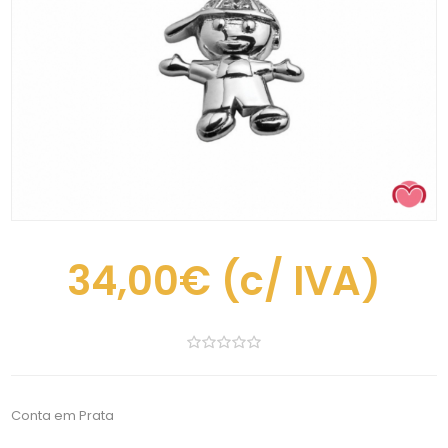
34,00€
(c/ IVA)
Conta em Prata