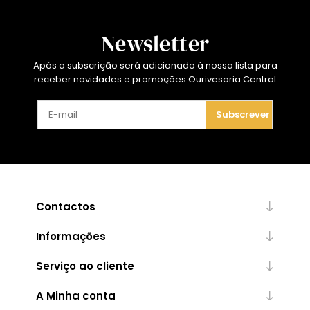
Newsletter
Após a subscrição será adicionado à nossa lista para
receber novidades e promoções Ourivesaria Central
Subscrever
Contactos
Informações
Serviço ao cliente
A Minha conta