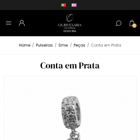
0
Home
/
Pulseiras
/
Smw
/
Peças
/
Conta em Prata
Conta em Prata