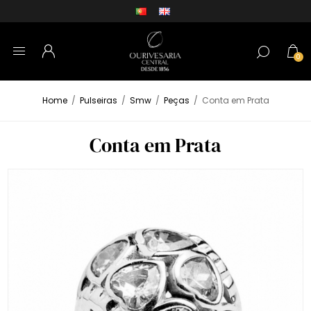
0
Home
/
Pulseiras
/
Smw
/
Peças
/
Conta em Prata
Conta em Prata