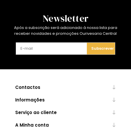
Newsletter
Após a subscrição será adicionado à nossa lista para
receber novidades e promoções Ourivesaria Central
Subscrever
Contactos
Informações
Serviço ao cliente
A Minha conta