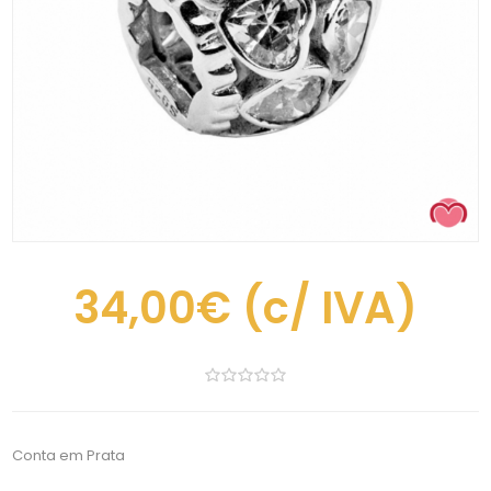
34,00€
(c/ IVA)
Conta em Prata