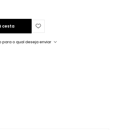
à cesta
o para o qual deseja enviar