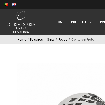
HOME
PRODUTOS
SERV
Home
/
Pulseiras
/
Smw
/
Peças
/
Conta em Prata