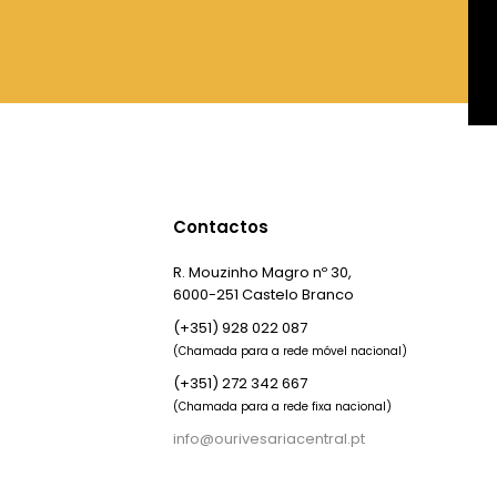
Contactos
R. Mouzinho Magro nº 30,
6000-251 Castelo Branco
(+351) 928 022 087
(Chamada para a rede móvel nacional)
(+351) 272 342 667
(Chamada para a rede fixa nacional)
info@ourivesariacentral.pt