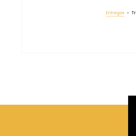
Entregas
T