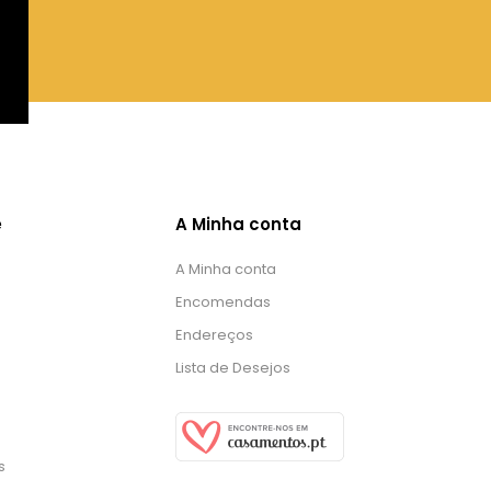
e
A Minha conta
A Minha conta
Encomendas
Endereços
Lista de Desejos
s