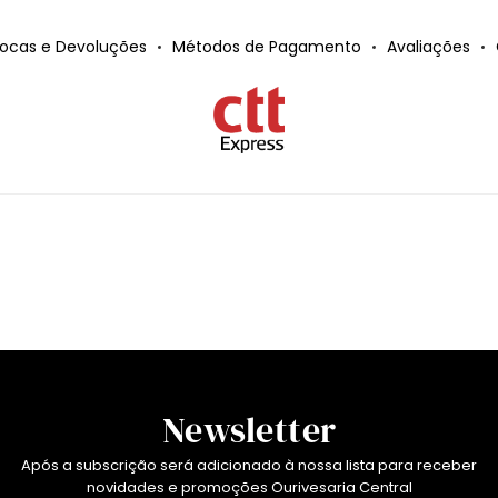
rocas e Devoluções
Métodos de Pagamento
Avaliações
Newsletter
Após a subscrição será adicionado à nossa lista para receber
novidades e promoções Ourivesaria Central