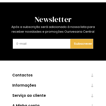
Newsletter
Após a subscrição será adicionado à nossa lista para
receber novidades e promoções Ourivesaria Central
Subscrever
Contactos
Informações
Serviço ao cliente
A Minha conta