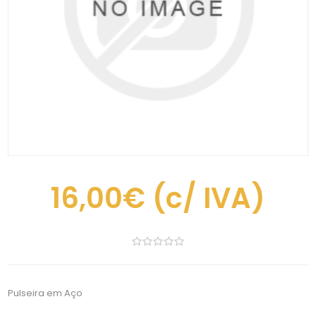
16,00€
(c/ IVA)
Pulseira em Aço