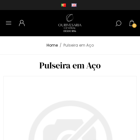
0
Home
/
Pulseira em Aço
Pulseira em Aço