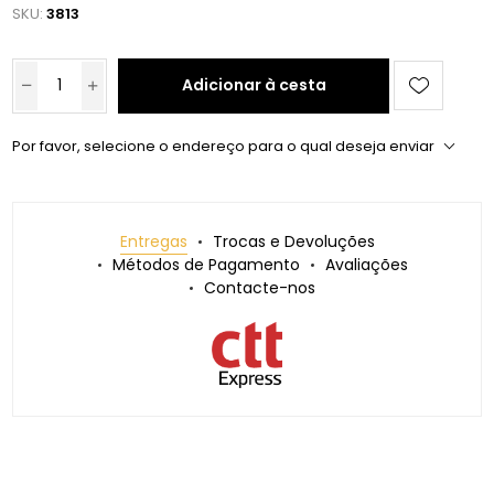
SKU:
3813
Adicionar à cesta
Por favor, selecione o endereço para o qual deseja enviar
Entregas
Trocas e Devoluções
Métodos de Pagamento
Avaliações
Contacte-nos