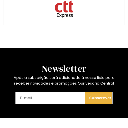
Newsletter
Após a subscrição será adicionado à nossa lista para
receber novidades e promoções Ourivesaria Central
Subscrever