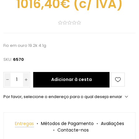
1016,40€
(c/ IVA)
Fio em ouro 19.2k 4.1g
SKU:
6570
Adicionar à cesta
Por favor, selecione o endereço para o qual deseja enviar
Entregas
Métodos de Pagamento
Avaliações
Contacte-nos