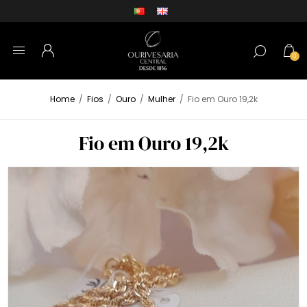
0
Home
/
Fios
/
Ouro
/
Mulher
/
Fio em Ouro 19,2k
Fio em Ouro 19,2k