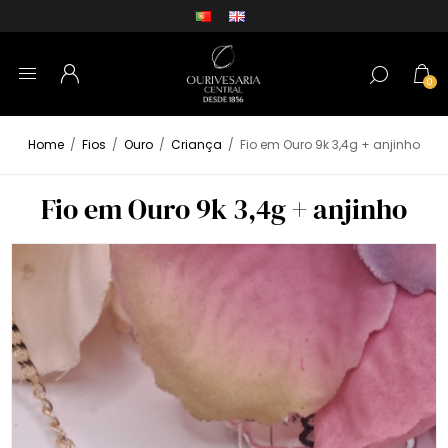
0
Home
/
Fios
/
Ouro
/
Criança
/
Fio em Ouro 9k 3,4g + anjinho
Fio em Ouro 9k 3,4g + anjinho