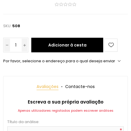
SKU:
508
Adicionar à cesta
Por favor, selecione o endereço para o qual deseja enviar
Avaliações
Contacte-nos
Escreva a sua própria avaliação
Apenas utilizadores registados podem escrever análises
Título da análise:
*