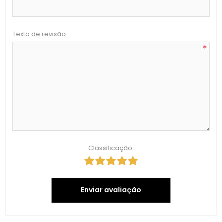
Texto de revisão:
*
Classificação:
Enviar avaliação