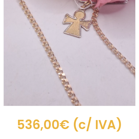
536,00€
(c/ IVA)