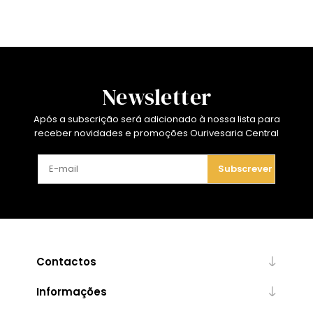
Newsletter
Após a subscrição será adicionado à nossa lista para
receber novidades e promoções Ourivesaria Central
Subscrever
Contactos
Informações