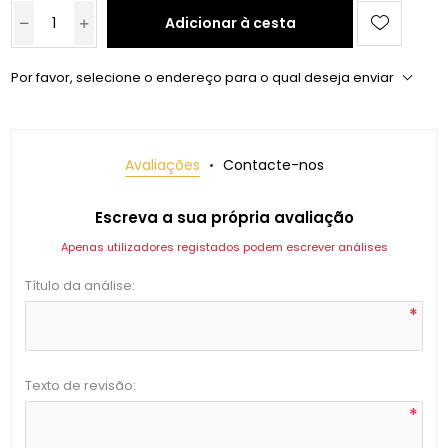
Adicionar à cesta
Por favor, selecione o endereço para o qual deseja enviar
Avaliações
Contacte-nos
Escreva a sua própria avaliação
Apenas utilizadores registados podem escrever análises
Título da análise:
*
Texto de revisão:
*