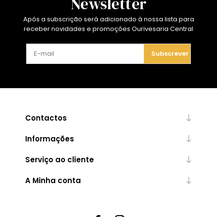
Newsletter
Após a subscrição será adicionado à nossa lista para
receber novidades e promoções Ourivesaria Central
Subscrever
Contactos
Informações
Serviço ao cliente
A Minha conta