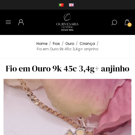
0
Home
/
Fios
/
Ouro
/
Criança
/
Fio em Ouro 9k 45c 3,4g+ anjinho
Fio em Ouro 9k 45c 3,4g+ anjinho