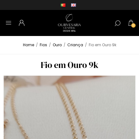
0
Home
/
Fios
/
Ouro
/
Criança
/
Fio em Ouro 9k
Fio em Ouro 9k