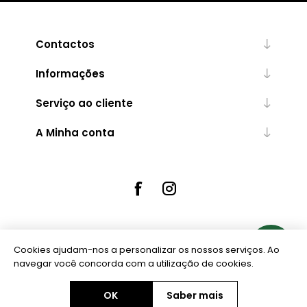
Contactos
Informações
Serviço ao cliente
A Minha conta
Cookies ajudam-nos a personalizar os nossos serviços. Ao
Powered by
nopCommerce
navegar você concorda com a utilização de cookies.
OK
Saber mais
Copyright © 2026 Ourivesaria Central. Todos os direitos reservados.