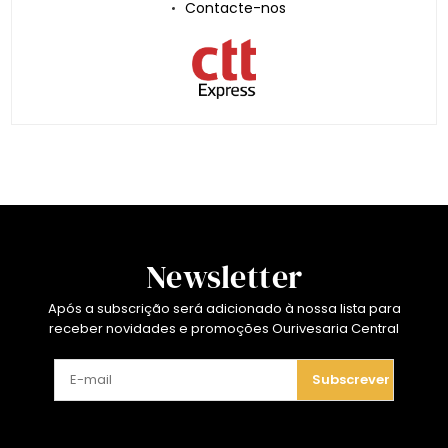
Contacte-nos
Newsletter
Após a subscrição será adicionado à nossa lista para
receber novidades e promoções Ourivesaria Central
Subscrever