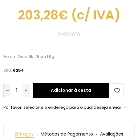
203,28€
(c/ IVA)
Fio em Ouro 9k 45cm 1.5g
SKU:
6254
Adicionar à cesta
Por favor, selecione o endereço para o qual deseja enviar
Entregas
Métodos de Pagamento
Avaliações