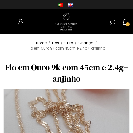
0
Home
/
Fios
/
Ouro
/
Criança
/
Fio em Ouro 9k com 45cm e 2.4g+ anjinho
Fio em Ouro 9k com 45cm e 2.4g+
anjinho