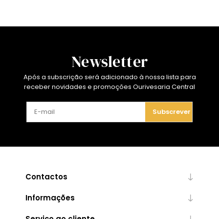
Newsletter
Após a subscrição será adicionado à nossa lista para
receber novidades e promoções Ourivesaria Central
Subscrever
Contactos
Informações
Serviço ao cliente