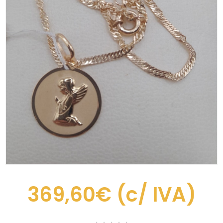
369,60€
(c/ IVA)