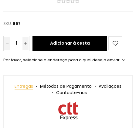
SKU:
867
Adicionar à cesta
Por favor, selecione o endereço para o qual deseja enviar
Entregas
Métodos de Pagamento
Avaliações
Contacte-nos