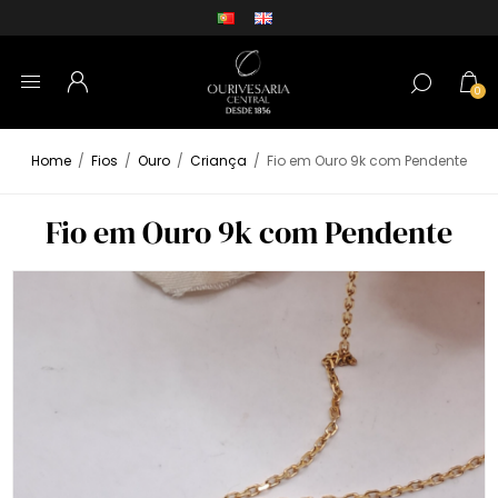
0
Home
/
Fios
/
Ouro
/
Criança
/
Fio em Ouro 9k com Pendente
Fio em Ouro 9k com Pendente