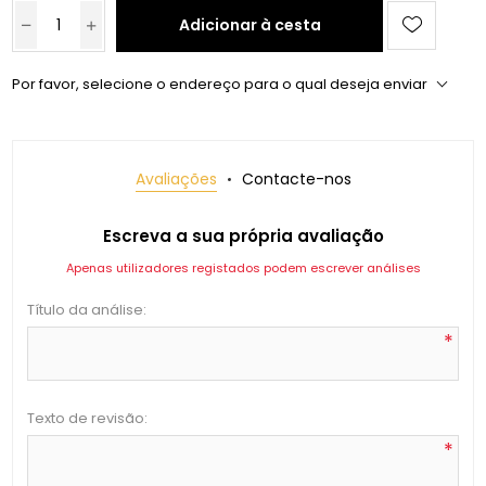
Adicionar à cesta
Por favor, selecione o endereço para o qual deseja enviar
Avaliações
Contacte-nos
Escreva a sua própria avaliação
Apenas utilizadores registados podem escrever análises
Título da análise:
*
Texto de revisão:
*