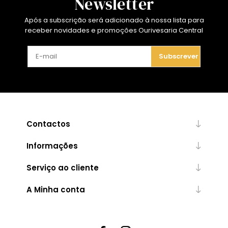
Newsletter
Após a subscrição será adicionado à nossa lista para
receber novidades e promoções Ourivesaria Central
Subscrever
Contactos
Informações
Serviço ao cliente
A Minha conta