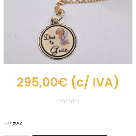
295,00€
(c/ IVA)
SKU:
2812