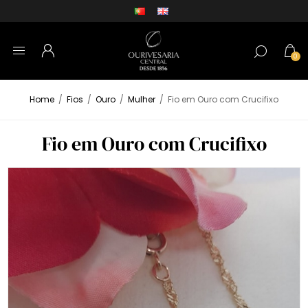
0
Home
/
Fios
/
Ouro
/
Mulher
/
Fio em Ouro com Crucifixo
Fio em Ouro com Crucifixo