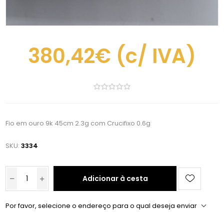
380,42€
(c/ IVA)
Fio em ouro 9k 45cm 2.3g com Crucifixo 0.6g
SKU:
3334
Adicionar à cesta
Por favor, selecione o endereço para o qual deseja enviar