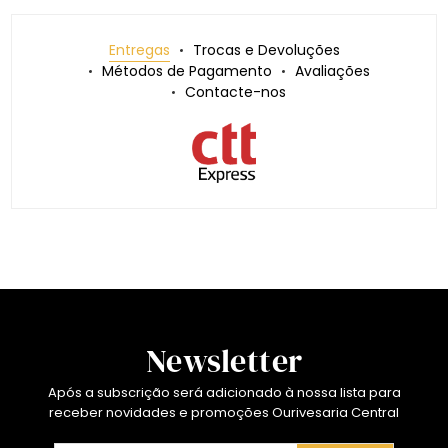
Entregas
Trocas e Devoluções
Métodos de Pagamento
Avaliações
Contacte-nos
Newsletter
Após a subscrição será adicionado à nossa lista para
receber novidades e promoções Ourivesaria Central