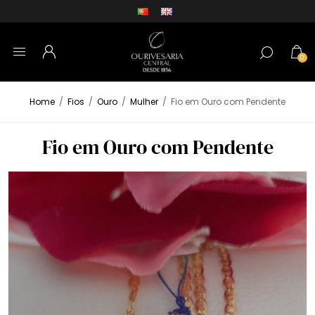
0
Home
/
Fios
/
Ouro
/
Mulher
/
Fio em Ouro com Pendente
Fio em Ouro com Pendente