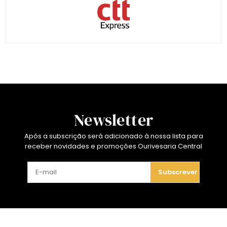
Newsletter
Após a subscrição será adicionado à nossa lista para
receber novidades e promoções Ourivesaria Central
Subscrever