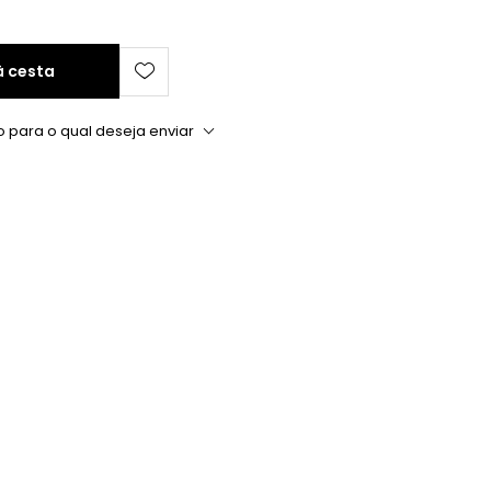
à cesta
o para o qual deseja enviar