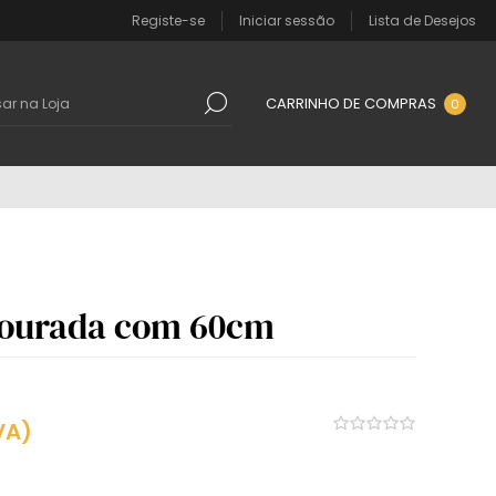
Registe-se
Iniciar sessão
Lista de Desejos
CARRINHO DE COMPRAS
0
dourada com 60cm
VA)