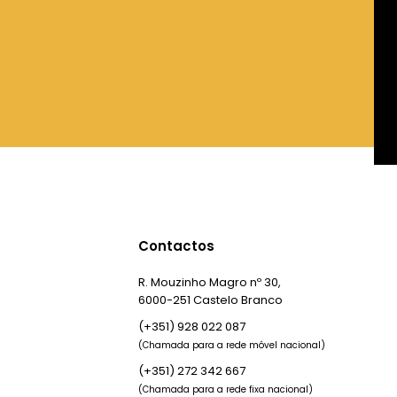
Contactos
R. Mouzinho Magro nº 30,
6000-251 Castelo Branco
(+351) 928 022 087
(Chamada para a rede móvel nacional)
(+351) 272 342 667
(Chamada para a rede fixa nacional)