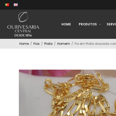
HOME
PRODUTOS
SERV
Home
/
Fios
/
Prata
/
Homem
/
Fio em Prata dourada c