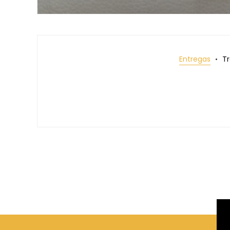
Entregas
T