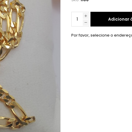
Adicionar 
Por favor, selecione o endereç