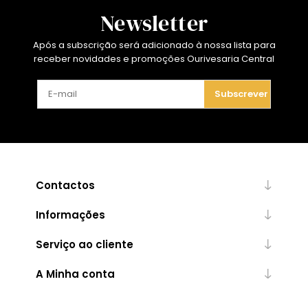
Newsletter
Após a subscrição será adicionado à nossa lista para
receber novidades e promoções Ourivesaria Central
Subscrever
Contactos
Informações
Serviço ao cliente
A Minha conta