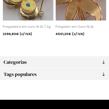
Pregadeira em ouro 19.2k 7.2g
Pregador em Ouro 19,2k
2296,80€
(c/ IVA)
4501,20€
(c/ IVA)
Categorias
Tags populares