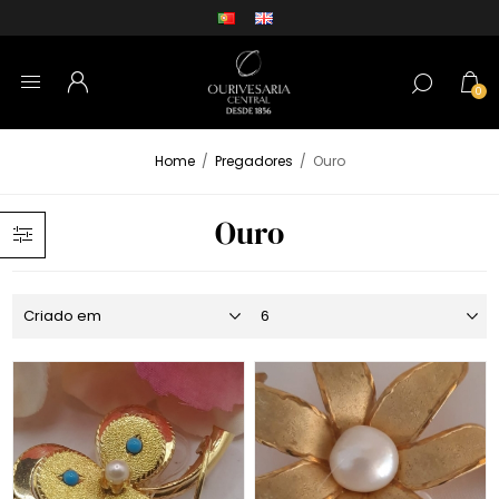
0
Home
/
Pregadores
/
Ouro
Ouro