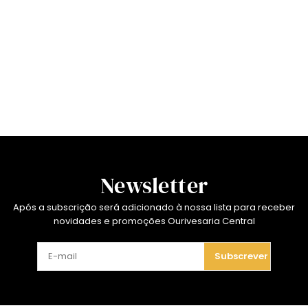
Newsletter
Após a subscrição será adicionado à nossa lista para receber
novidades e promoções Ourivesaria Central
Subscrever