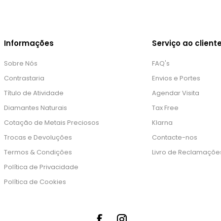
Informações
Serviço ao client
Sobre Nós
FAQ's
Contrastaria
Envios e Portes
Título de Atividade
Agendar Visita
Diamantes Naturais
Tax Free
Cotação de Metais Preciosos
Klarna
Trocas e Devoluções
Contacte-nos
Termos & Condições
Livro de Reclamaçõe
Política de Privacidade
Política de Cookies