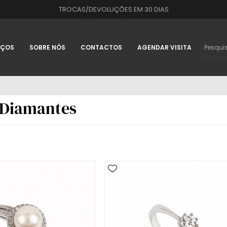
TROCAS/DEVOLUÇÕES EM 30 DIAS
IÇOS
SOBRE NÓS
CONTACTOS
AGENDAR VISITA
 Diamantes