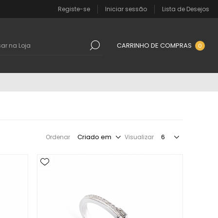
Registe-se
Iniciar sessão
Lista de Desejos
CARRINHO DE COMPRAS
0
Ordenar
Visualizar