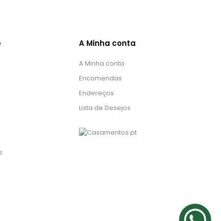
e
A Minha conta
A Minha conta
Encomendas
Endereços
Lista de Desejos
s