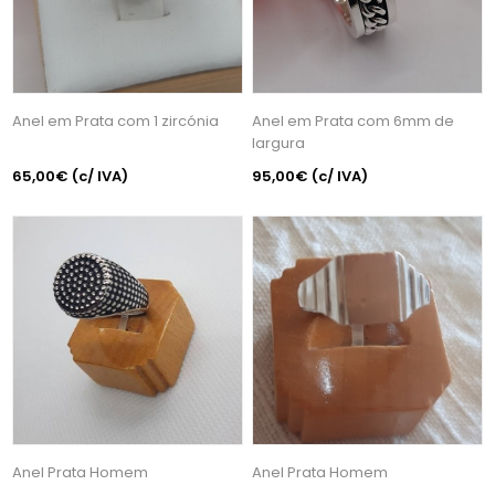
Anel em Prata com 1 zircónia
Anel em Prata com 6mm de
largura
65,00€
(c/ IVA)
95,00€
(c/ IVA)
Anel Prata Homem
Anel Prata Homem