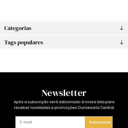
Categorias
Tags populares
Newsletter
Após a subscrição será adicionado à nossa lista para
receber novidades e promoções Ourivesaria Central
Subscrever