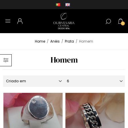
0
Home
/
Anéis
/
Prata
/
Homem
Homem