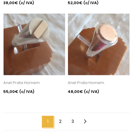
38,00€
(c/ IVA)
52,00€
(c/ IVA)
Anel Prata Homem
Anel Prata Homem
55,00€
(c/ IVA)
48,00€
(c/ IVA)
1
2
3