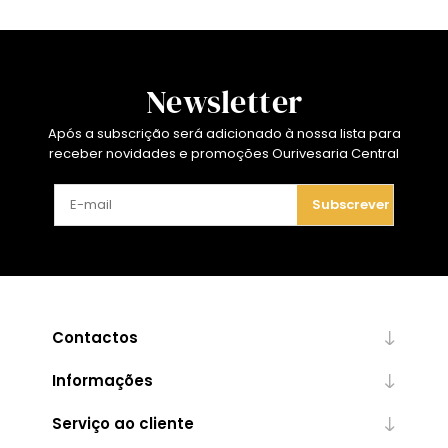
Newsletter
Após a subscrição será adicionado à nossa lista para
receber novidades e promoções Ourivesaria Central
Subscrever
Contactos
Informações
Serviço ao cliente