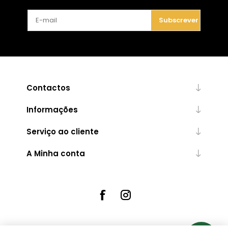
Subscrever
Contactos
Informações
Serviço ao cliente
A Minha conta