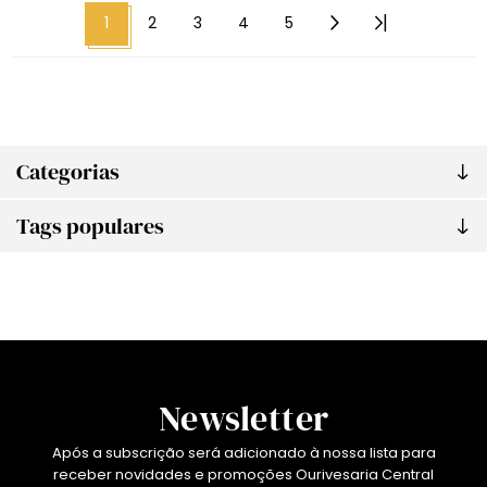
1
2
3
4
5
Categorias
Tags populares
Newsletter
Após a subscrição será adicionado à nossa lista para
receber novidades e promoções Ourivesaria Central