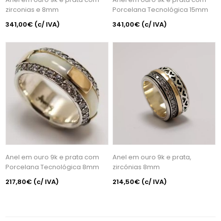
zirconias e 8mm
Porcelana Tecnológica 15mm
341,00€
(c/ IVA)
341,00€
(c/ IVA)
Anel em ouro 9k e prata com
Anel em ouro 9k e prata,
Porcelana Tecnológica 8mm
zircónias 8mm
217,80€
(c/ IVA)
214,50€
(c/ IVA)