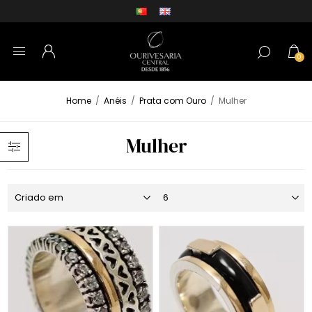
0
Home
/
Anéis
/
Prata com Ouro
/
Mulher
Mulher