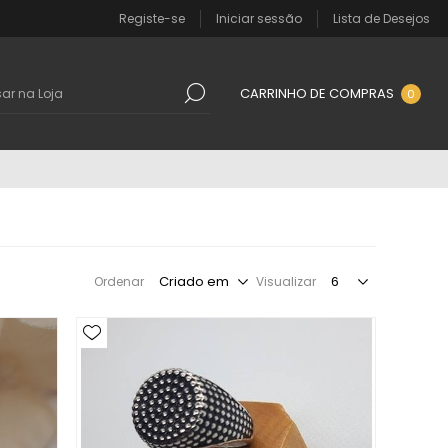
Registe-se
Iniciar sessão
Lista de Desejos
CARRINHO DE COMPRAS
0
Ordenar
Visualizar