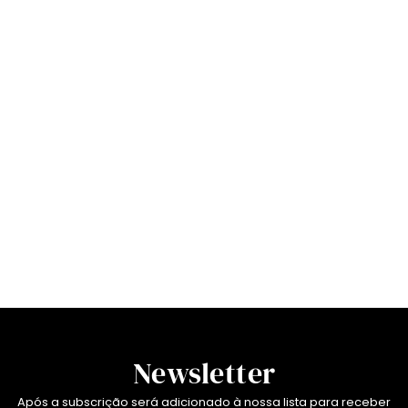
Newsletter
Após a subscrição será adicionado à nossa lista para receber