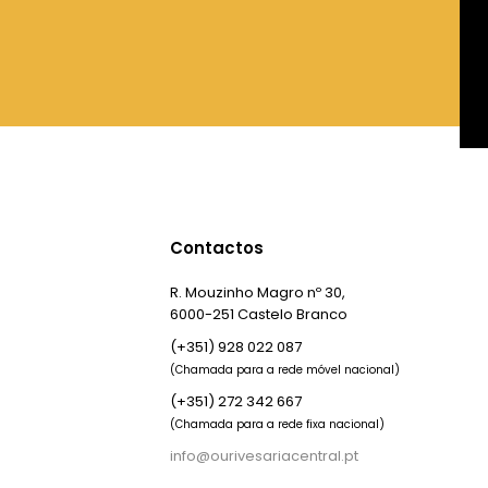
Contactos
R. Mouzinho Magro nº 30,
6000-251 Castelo Branco
(+351) 928 022 087
(Chamada para a rede móvel nacional)
(+351) 272 342 667
(Chamada para a rede fixa nacional)
info@ourivesariacentral.pt