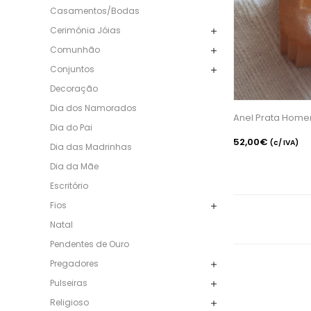
Casamentos/Bodas
Cerimónia Jóias
Comunhão
Conjuntos
Decoração
Dia dos Namorados
Anel Prata Hom
Dia do Pai
52,00€
(c/ IVA)
Dia das Madrinhas
Dia da Mãe
Escritório
Fios
Natal
Pendentes de Ouro
Pregadores
Pulseiras
Religioso