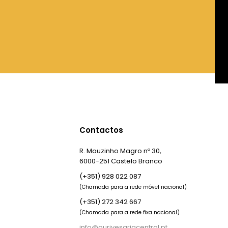
Contactos
R. Mouzinho Magro nº 30,
6000-251 Castelo Branco
(+351) 928 022 087
(Chamada para a rede móvel nacional)
(+351) 272 342 667
(Chamada para a rede fixa nacional)
info@ourivesariacentral.pt