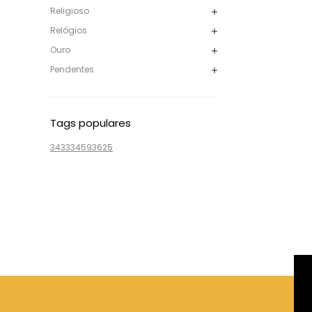
Religioso
Relógios
Ouro
Pendentes
Tags populares
3433
3459
3625