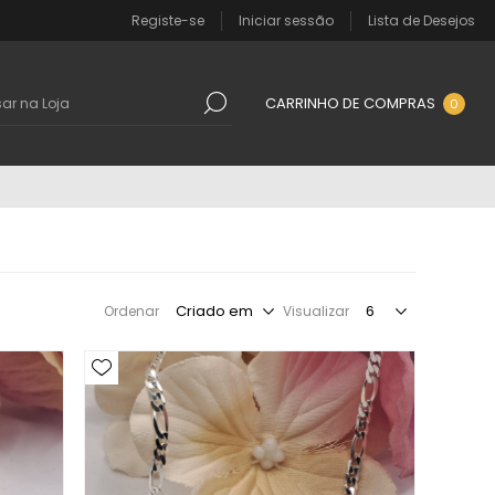
Registe-se
Iniciar sessão
Lista de Desejos
CARRINHO DE COMPRAS
0
Ordenar
Visualizar