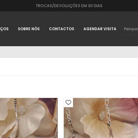
TROCAS/DEVOLUÇÕES EM 30 DIAS
IÇOS
SOBRE NÓS
CONTACTOS
AGENDAR VISITA