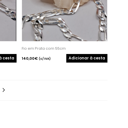
Fio em Prata com 55cm
à cesta
Adicionar à cesta
140,00€
(c/ IVA)