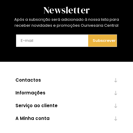
Newsletter
Após a subscrição será adicionado à nossa lista para
receber novidades e promoções Ourivesaria Central
Subscrever
Contactos
Informações
Serviço ao cliente
A Minha conta