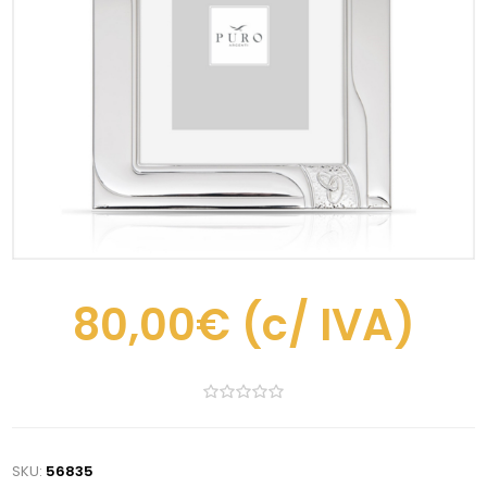
80,00€
(c/ IVA)
SKU:
56835