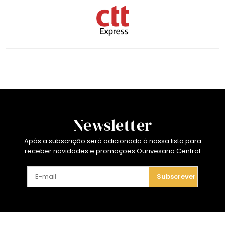
Newsletter
Após a subscrição será adicionado à nossa lista para
receber novidades e promoções Ourivesaria Central
Subscrever