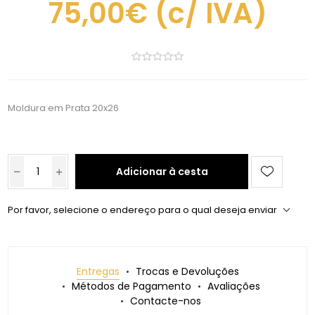
75,00€
(c/ IVA)
Moldura em Prata 20x26
Adicionar à cesta
Por favor, selecione o endereço para o qual deseja enviar
Entregas
Trocas e Devoluções
Métodos de Pagamento
Avaliações
Contacte-nos