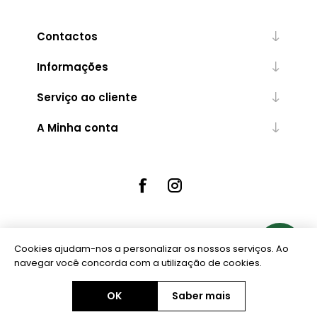
Contactos
Informações
Serviço ao cliente
A Minha conta
Cookies ajudam-nos a personalizar os nossos serviços. Ao
Powered by
nopCommerce
navegar você concorda com a utilização de cookies.
OK
Saber mais
Copyright © 2026 Ourivesaria Central. Todos os direitos reservados.