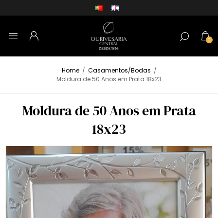
0
Home
/
Casamentos/Bodas
/
Moldura de 50 Anos em Prata 18x23
Moldura de 50 Anos em Prata
18x23