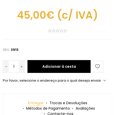
45,00€
(c/ IVA)
SKU:
3913
Adicionar à cesta
Por favor, selecione o endereço para o qual deseja enviar
Entregas
Trocas e Devoluções
Métodos de Pagamento
Avaliações
Contacte-nos