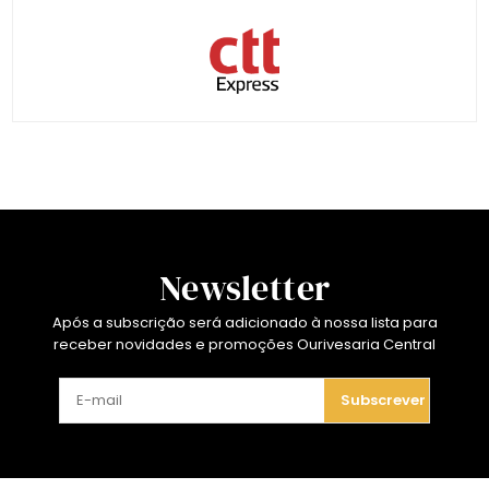
Newsletter
Após a subscrição será adicionado à nossa lista para
receber novidades e promoções Ourivesaria Central
Subscrever